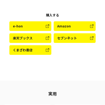
購入する
e-hon
Amazon
楽天ブックス
セブンネット
くまざわ書店
実用