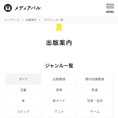
トップページ
出版案内
「すべて」の一覧
ジャンル一覧
すべて
出版関連
朝の読書関連
児童
実用
鉄道
車
旅ガイド
写真・芸術
コミック
アニメ
ゲーム