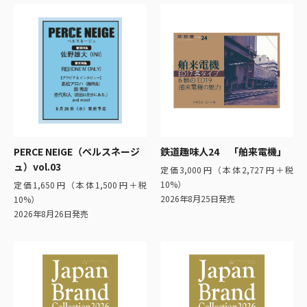
PERCE NEIGE（ペルスネージ
鉄道趣味人24 「舶来電機」
ュ）vol.03
定価3,000円（本体2,727円＋税
10%）
定価1,650円（本体1,500円＋税
2026年8月25日発売
10%）
2026年8月26日発売