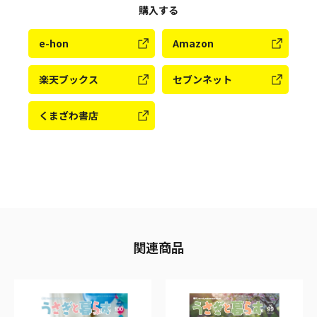
購入する
e-hon
Amazon
楽天ブックス
セブンネット
くまざわ書店
関連商品