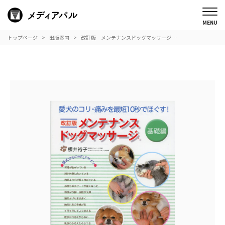
トップページ
出版案内
改訂版 メンテナンスドッグマッサージ…