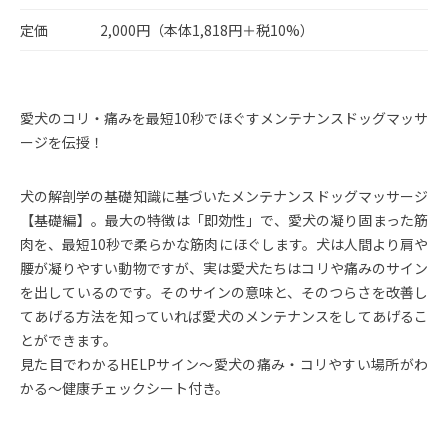
定価
2,000円（本体1,818円＋税10%）
愛犬のコリ・痛みを最短10秒でほぐすメンテナンスドッグマッサ
ージを伝授！
犬の解剖学の基礎知識に基づいたメンテナンスドッグマッサージ
【基礎編】。最大の特徴は「即効性」で、愛犬の凝り固まった筋
肉を、最短10秒で柔らかな筋肉にほぐします。犬は人間より肩や
腰が凝りやすい動物ですが、実は愛犬たちはコリや痛みのサイン
を出しているのです。そのサインの意味と、そのつらさを改善し
てあげる方法を知っていれば愛犬のメンテナンスをしてあげるこ
とができます。
見た目でわかるHELPサイン～愛犬の痛み・コリやすい場所がわ
かる～健康チェックシート付き。