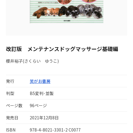
改訂版 メンテナンスドッグマッサージ基礎編
櫻井裕子(さくらい ゆうこ)
発行
笑がお書房
判型
B5変判･並製
ページ数
96ページ
発売日
2021年12月8日
ISBN
978-4-8021-3301-2 C0077