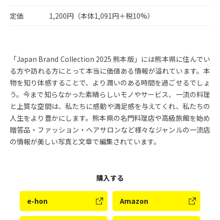
定価
1,200円（本体1,091円＋税10%）
「Japan Brand Collection 2025 熊本版」には熊本県に住んでい
る方や訪れる方にとって本当に価値ある情報が溢れています。本
物を知り体感することで、より潤いのある時間を過ごせるでしょ
う。今まで知らなかった素晴らしいモノやサービス、一流の料理
と上質な空間は、私たちに感動や満足感を与えてくれ、私たちの
人生をより豊かにします。熊本県の名門料理店や高級旅館を始め
贈答品・ファッション・ヘアサロンなど様々なジャンルの一流店
の情報が美しい写真と文章で編集されています。
購入する
e-hon
Amazon