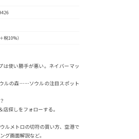
9426
円＋税10%）
マップは使い勝手が悪い。ネイバーマッ
ウルの森……ソウルの注目スポット
？
き＆店探しをフォローする。
ウルメトロの切符の買い方、空港で
ング画面解説など。