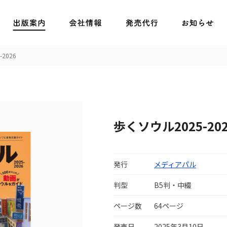
2026
歩くソウル2025-202
発行
メディアパル
判型
B5判・中綴
ページ数
64ページ
発売日
2025年3月10日