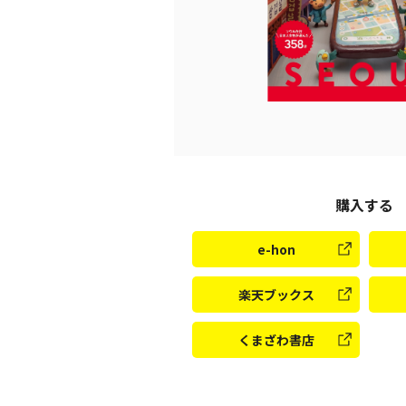
購入する
e-hon
楽天ブックス
くまざわ書店