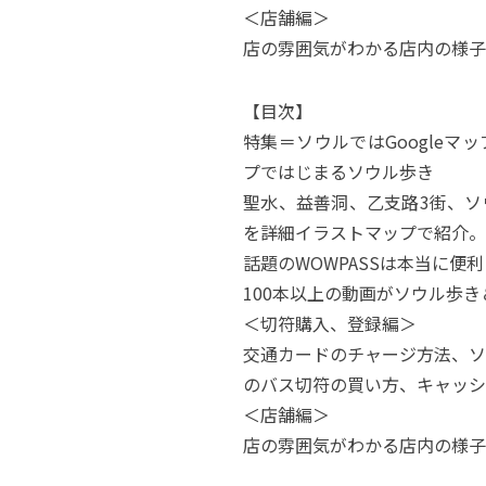
＜店舗編＞
店の雰囲気がわかる店内の様子
【目次】
特集＝ソウルではGoogle
プではじまるソウル歩き
聖水、益善洞、乙支路3街、ソ
を詳細イラストマップで紹介。
話題のWOWPASSは本当に便利
100本以上の動画がソウル歩
＜切符購入、登録編＞
交通カードのチャージ方法、ソ
のバス切符の買い方、キャッシ
＜店舗編＞
店の雰囲気がわかる店内の様子