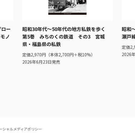
ブロー
昭和30年代～50年代の地方私鉄を歩く
昭和
るモノ
第5巻 みちのくの鉄道 その3 宮城
瀬戸
県・福島県の私鉄
定価2,
2026
定価2,970円（本体2,700円＋税10%）
2026年6月23日発売
ーシャルメディアポリシー