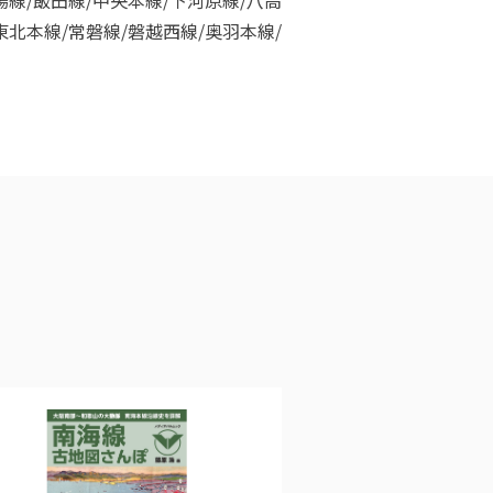
場線/飯田線/中央本線/下河原線/八高
東北本線/常磐線/磐越西線/奥羽本線/