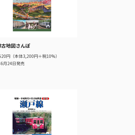
線古地図さんぽ
520円（本体3,200円＋税10%）
年6月24日発売