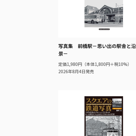
写真集 前橋駅－思い出の駅舎と沿
景－
定価1,980円（本体1,800円＋税10%）
2026年8月4日発売