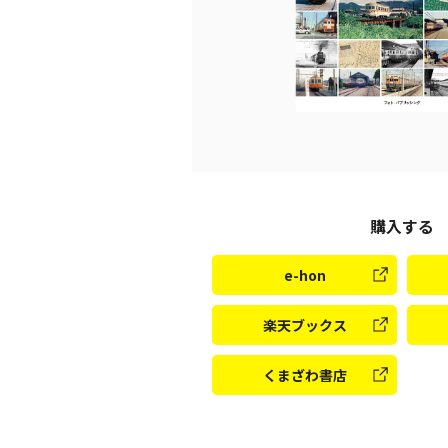
購入する
e-hon
楽天ブックス
くまざわ書店