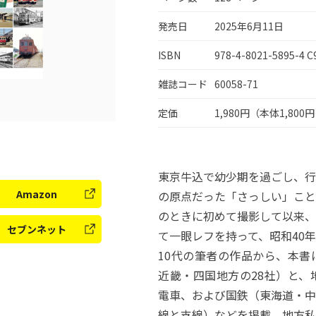
発売日
2025年6月11日
ISBN
978-4-8021-5895-4 C
雑誌コード
60058-71
定価
1,980円（本体1,800
東京牛込で幼少期を過ごし、行
Amazon
の原点だった「さっしい」こと
のときに初めて撮影して以来、
セブンネット
て一眼レフを持って、昭和40
10代の筆者の作品から、本書
近畿・四国地方の28社）と、
電車、および国鉄（東海道・中
線と支線）などを掲載。地方私