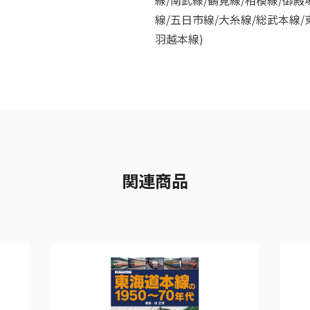
線/南武線/鶴見線/相模線/御殿
線/五日市線/大糸線/総武本線/
羽越本線)
関連商品