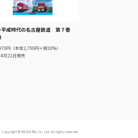
～平成時代の名古屋鉄道 第７巻
線
970円（本体2,700円＋税10%）
年4月21日発売
Copyright © MEDIA PAL Co., Ltd. All rights reserved.