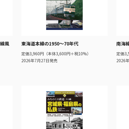
線風
東海道本線の1950～70年代
南海
定価3,960円（本体3,600円＋税10%）
定価3,
2026年7月27日発売
2026