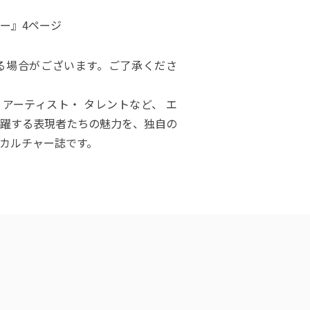
ー』4ページ
る場合がございます。ご了承くださ
俳優 ・アーティスト・ タレントなど、 エ
躍する表現者たちの魅力を、独自の
カルチャー誌です。