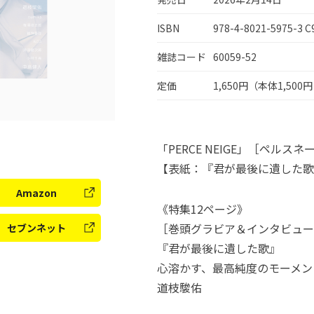
ISBN
978-4-8021-5975-3 C
雑誌コード
60059-52
定価
1,650円（本体1,500
「PERCE NEIGE」［ペルスネージ
【表紙：『君が最後に遺した歌
Amazon
《特集12ページ》
［巻頭グラビア＆インタビュー
セブンネット
『君が最後に遺した歌』
心溶かす、最高純度のモーメン
道枝駿佑