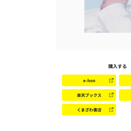
購入する
e-hon
楽天ブックス
くまざわ書店