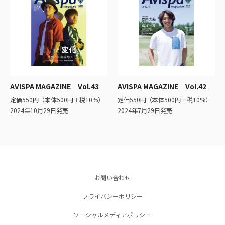
AVISPA MAGAZINE Vol.43
AVISPA MAGAZINE Vol.42
定価550円（本体500円＋税10%）
定価550円（本体500円＋税10%）
2024年10月29日発売
2024年7月29日発売
お問い合わせ
プライバシーポリシー
ソーシャルメディアポリシー