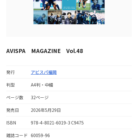
AVISPA MAGAZINE Vol.48
発行
アビスパ福岡
判型
A4判・中綴
ページ数
32ページ
発売日
2026年5月29日
ISBN
978-4-8021-6019-3 C9475
雑誌コード
60059-96