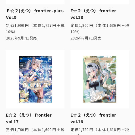
Ｅ☆２(えつ） frontier -plus-
E☆２（えつ） frontier
Vol.9
vol.18
定価1,900円（本体1,727円＋税
定価1,800円（本体1,636円＋税
10%）
10%）
2026年9月7日発売
2026年7月7日発売
E☆２（えつ） frontier
E☆２（えつ） frontier
vol.17
vol.16
定価1,760円（本体1,600円＋税
定価1,780円（本体1,618円＋税