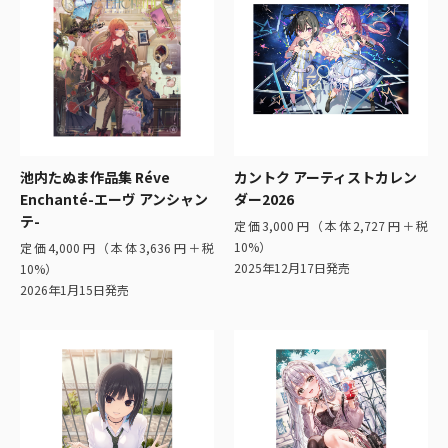
池内たぬま作品集 Réve
カントク アーティストカレン
Enchanté-エーヴ アンシャン
ダー2026
テ-
定価3,000円（本体2,727円＋税
10%）
定価4,000円（本体3,636円＋税
2025年12月17日発売
10%）
2026年1月15日発売