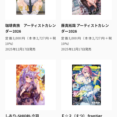
珈琲貴族 アーティストカレン
藤真拓哉 アーティストカレン
ダー2026
ダー2026
定価3,000円（本体2,727円＋税
定価3,000円（本体2,727円＋税
10%）
10%）
2025年12月17日発売
2025年12月17日発売
しおり-SHIORI-立羽
Ｅ☆２（えつ） frontier