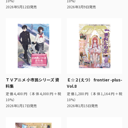
10%）
10%）
2026年5月12日発売
2026年3月9日発売
ＴＶアニメ 小市民シリーズ 資
Ｅ☆２(えつ） frontier -plus-
料集
Vol.8
定価4,400円（本体4,000円＋税
定価1,280円（本体1,164円＋税
10%）
10%）
2026年1月17日発売
2026年1月15日発売