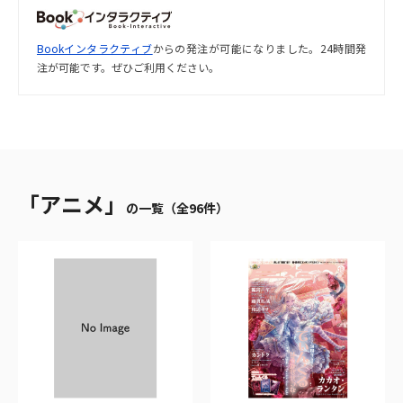
Bookインタラクティブ
からの発注が可能になりました。24時間発
注が可能です。ぜひご利用ください。
「アニメ」
の一覧（全96件）