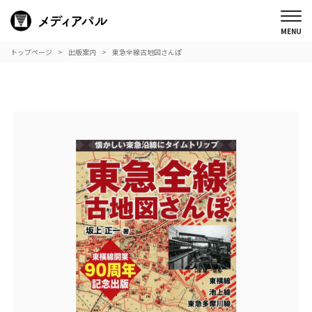
トップページ
出版案内
東急全線古地図さんぽ