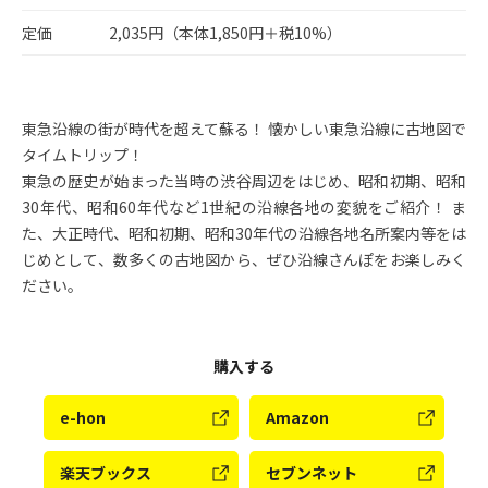
定価
2,035円（本体1,850円＋税10%）
東急沿線の街が時代を超えて蘇る！ 懐かしい東急沿線に古地図で
タイムトリップ！
東急の歴史が始まった当時の渋谷周辺をはじめ、昭和初期、昭和
30年代、昭和60年代など1世紀の沿線各地の変貌をご紹介！ ま
た、大正時代、昭和初期、昭和30年代の沿線各地名所案内等をは
じめとして、数多くの古地図から、ぜひ沿線さんぽをお楽しみく
ださい。
購入する
e-hon
Amazon
楽天ブックス
セブンネット