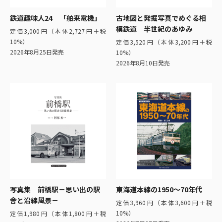
鉄道趣味人24 「舶来電機」
古地図と発掘写真でめぐる相
模鉄道 半世紀のあゆみ
定価3,000円（本体2,727円＋税
10%）
定価3,520円（本体3,200円＋税
2026年8月25日発売
10%）
2026年8月10日発売
写真集 前橋駅－思い出の駅
東海道本線の1950～70年代
舎と沿線風景－
定価3,960円（本体3,600円＋税
10%）
定価1,980円（本体1,800円＋税