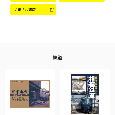
くまざわ書店
鉄道