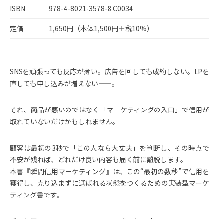
ISBN
978-4-8021-3578-8 C0034
定価
1,650円（本体1,500円＋税10%）
SNSを頑張っても反応が薄い。広告を回しても成約しない。LPを
直しても申し込みが増えない——。
それ、商品が悪いのではなく「マーケティングの入口」で信用が
取れていないだけかもしれません。
顧客は最初の3秒で「この人なら大丈夫」を判断し、その時点で
不安が残れば、どれだけ良い内容も届く前に離脱します。
本書『瞬間信用マーケティング』は、この“最初の数秒”で信用を
獲得し、売り込まずに選ばれる状態をつくるための実装型マーケ
ティング書です。