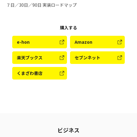
７日／30日／90日 実装ロードマップ
購入する
e-hon
Amazon
楽天ブックス
セブンネット
くまざわ書店
ビジネス