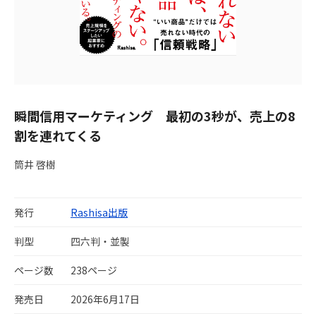
瞬間信用マーケティング 最初の3秒が、売上の8
割を連れてくる
筒井 啓樹
発行
Rashisa出版
判型
四六判・並製
ページ数
238ページ
発売日
2026年6月17日