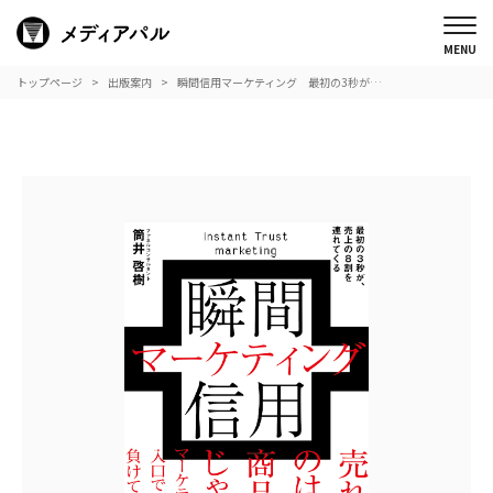
トップページ
出版案内
瞬間信用マーケティング 最初の3秒が…