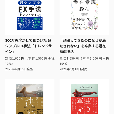
800万円溶かして見つけた 超
「頑張ってきたのになぜか満
シンプルFX手法「トレンドサ
たされない」を卒業する潜在
イン」
意識腸活
定価1,650円（本体1,500円＋税
定価1,650円（本体1,500円＋税
10%）
10%）
2026年6月15日発売
2026年6月10日発売