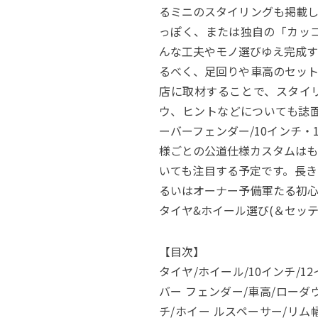
るミニのスタイリングも掲載
っぽく、または独自の「カッコ
んな工夫やモノ選びゆえ完成
るべく、足回りや車高のセッ
店に取材することで、スタイ
ウ、ヒントなどについても誌面
ーバーフェンダー/10インチ
様ごとの公道仕様カスタムは
いても注目する予定です。長
るいはオーナー予備軍たる初心
タイヤ&ホイール選び(＆セッテ
【目次】
タイヤ/ホイール/10インチ/12
バー フェンダー/車高/ロータ
チ/ホイー ルスペーサー/リ