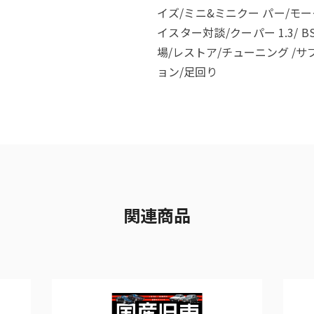
イズ/ミニ&ミニクー パー/モーク
イスター対談/クーパー 1.3/ 
場/レストア/チューニング /サ
ョン/足回り
関連商品