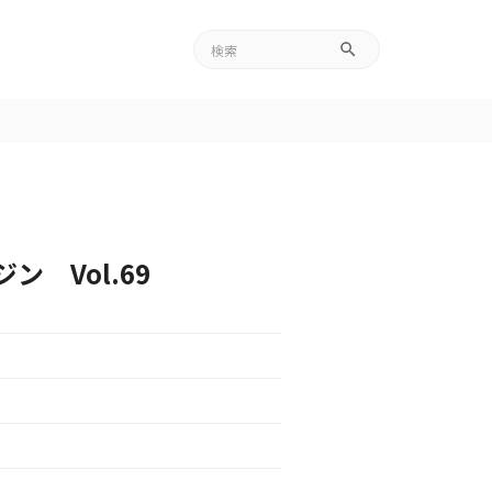
 Vol.69