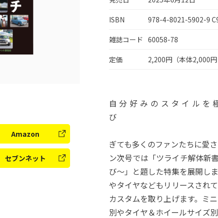
ISBN
978-4-8021-5902-9 C
雑誌コード
60058-78
定価
2,200円（本体2,000
自分好みのスタイルを
日本での販売
Amazon
ぎても多くのファンたちに愛さ
ン次号では「ツライチ解体新
セブンネット
び〜」と題した特集を展開し
やタイヤなどもリリースされ
カスタムを取り上げます。ミニ
別やタイヤ＆ホイールサイズ