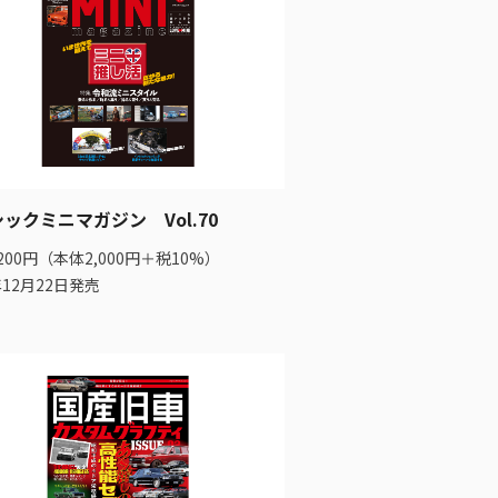
ックミニマガジン Vol.70
200円（本体2,000円＋税10%）
年12月22日発売