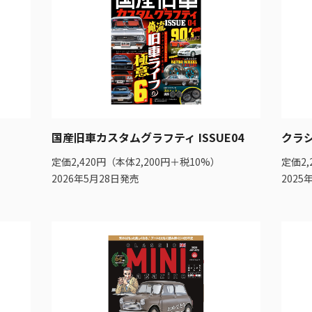
国産旧車カスタムグラフティ ISSUE04
クラシ
定価2,420円（本体2,200円＋税10%）
定価2,
2026年5月28日発売
2025