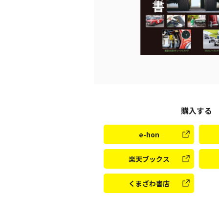
購入する
e-hon
楽天ブックス
くまざわ書店