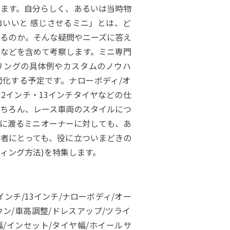
します。自分らしく、あるいは当時物
いいと 感じさせるミニ」とは、ど
するのか。そんな疑問やニーズに答え
トなどを含めて考察します。ミニ専門
リングの具体例やカスタムのノウハ
化する予定です。ナローボディ/オ
・12インチ・13インチタイヤなどの仕
もちろん、レース車両のスタイルにつ
きに渡るミニオーナーに対しても、あ
者にとっても、役に立ついまどきの
ィング方法)を特集します。
インチ/13インチ/ナローボディ/オー
゙ウン/車高調整/ドレスアップ/ツライ
ム幅/インセット/タイヤ幅/ホイールサ