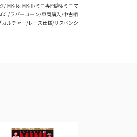
/ MK-I& MK-II/ミニ専門店&ミニマ
BSCC /ラバーコーン/車両購入/中古相
ブカルチャー/レース仕様/サスペンシ