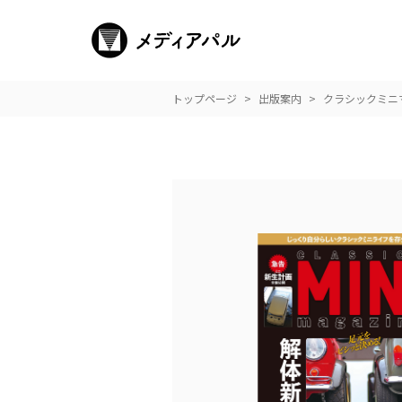
トップページ
出版案内
クラシックミニマ