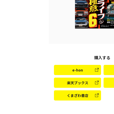
購入する
e-hon
楽天ブックス
くまざわ書店