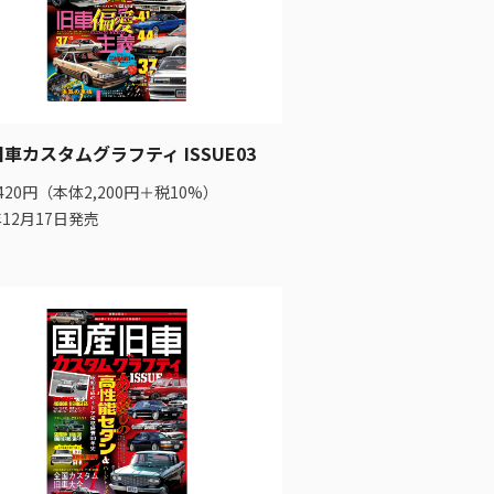
車カスタムグラフティ ISSUE03
420円（本体2,200円＋税10%）
年12月17日発売