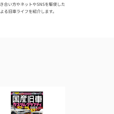
付き合い方やネットやSNSを駆使した
による旧車ライフを紹介します。