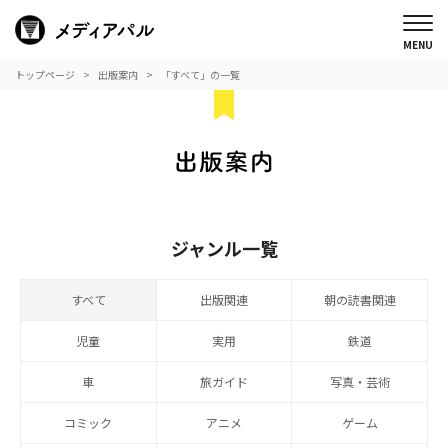
トップページ
出版案内
「すべて」の一覧
ジャンル一覧
すべて
出版関連
朝の読書関連
児童
実用
鉄道
車
旅ガイド
写真・芸術
コミック
アニメ
ゲーム