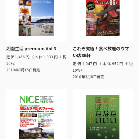
湘南生活 premium Vol.3
これぞ究極！食べ放題のウマ
い店86軒
定価1,466円（本体1,333円＋税
10%）
定価1,047円（本体952円＋税
2010年3月15日発売
10%）
2010年3月8日発売