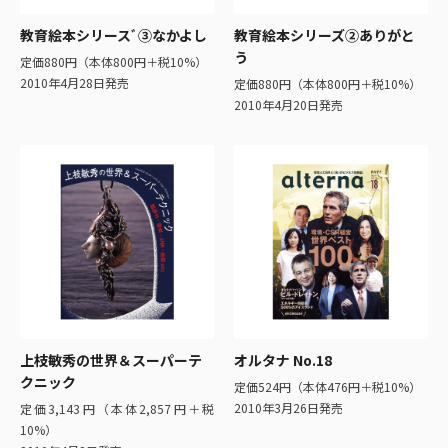
教育絵本シリースﾞ③なかよし
教育絵本シリーズ②ありがと
う
定価880円（本体800円＋税10%）
2010年4月28日発売
定価880円（本体800円＋税10%）
2010年4月20日発売
上枝敏秀の世界＆スーパーテ
オルタナ No.18
クニック
定価524円（本体476円＋税10%）
2010年3月26日発売
定価3,143円（本体2,857円＋税
10%）