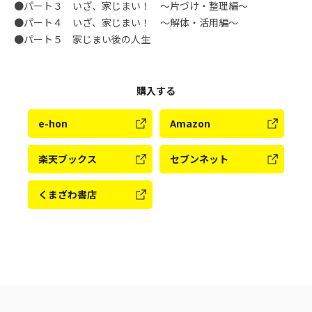
●パート３ いざ、家じまい！ 〜片づけ・整理編〜
●パート４ いざ、家じまい！ 〜解体・活用編〜
●パート５ 家じまい後の人生
購入する
e-hon
Amazon
楽天ブックス
セブンネット
くまざわ書店