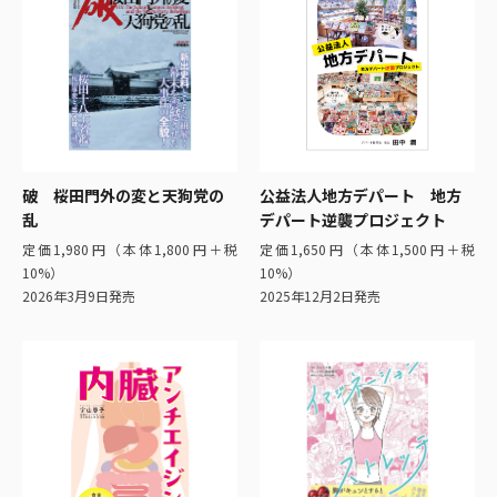
破 桜田門外の変と天狗党の
公益法人地方デパート 地方
乱
デパート逆襲プロジェクト
定価1,980円（本体1,800円＋税
定価1,650円（本体1,500円＋税
10%）
10%）
2026年3月9日発売
2025年12月2日発売