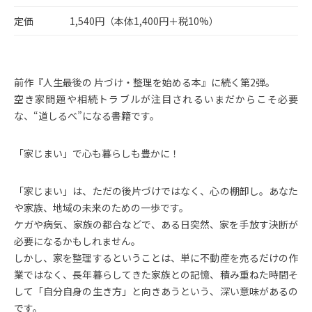
定価
1,540円（本体1,400円＋税10%）
前作『人生最後の 片づけ・整理を始める本』に続く第2弾。
空き家問題や相続トラブルが注目されるいまだからこそ必要
な、“道しるべ”になる書籍です。
「家じまい」で心も暮らしも豊かに！
「家じまい」は、ただの後片づけではなく、心の棚卸し。あなた
や家族、地域の未来のための一歩です。
ケガや病気、家族の都合などで、ある日突然、家を手放す決断が
必要になるかもしれません。
しかし、家を整理するということは、単に不動産を売るだけの作
業ではなく、長年暮らしてきた家族との記憶、積み重ねた時間そ
して「自分自身の生き方」と向きあうという、深い意味があるの
です。