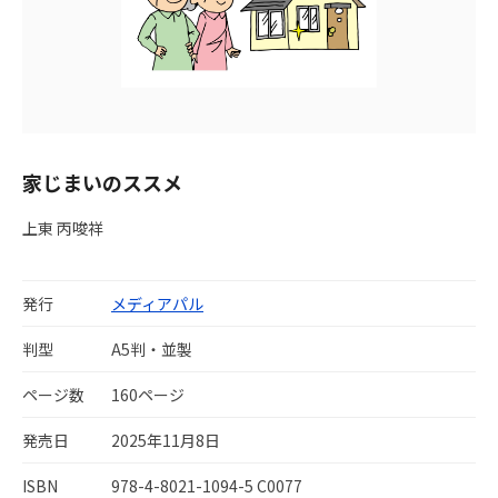
家じまいのススメ
上東 丙唆祥
発行
メディアパル
判型
A5判・並製
ページ数
160ページ
発売日
2025年11月8日
ISBN
978-4-8021-1094-5 C0077