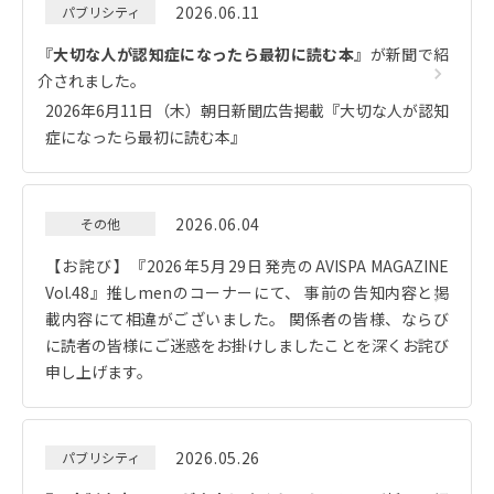
2026.06.11
パブリシティ
『
大切な人が認知症になったら最初に読む本
』が新聞で紹
介されました。
2026年6月11日（木）朝日新聞広告掲載『大切な人が認知
症になったら最初に読む本』
2026.06.04
その他
【お詫び】『2026年5月29日発売のAVISPA MAGAZINE
Vol.48』推しmenのコーナーにて、 事前の告知内容と掲
載内容にて相違がございました。 関係者の皆様、ならび
に読者の皆様にご迷惑をお掛けしましたことを深くお詫び
申し上げます。
2026.05.26
パブリシティ